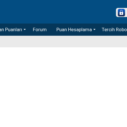
n Puanları
Forum
Puan Hesaplama
Tercih Robot