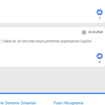
1
16.10.2018
) fakat iki yıl üst üste kayıt yenileme yapmassan kaydın
0
ine Deneme Sınavları
Puan Hesaplama